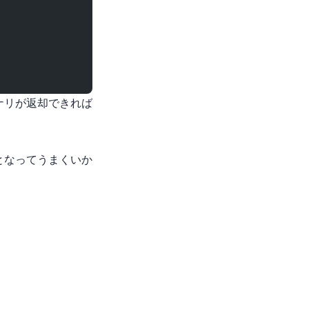
ナリが返却できれば
となってうまくいか