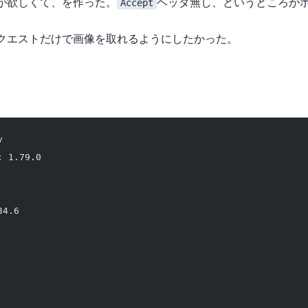
ドが欲しくて、API を作った。
Accept
ヘッダ無し、というところが
TP リクエストだけで画像を取れるようにしたかった。
v
: 1.79.0
34.6