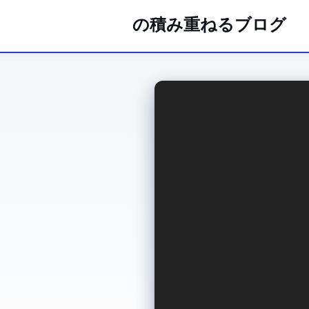
tacckの積み重ねるブログ