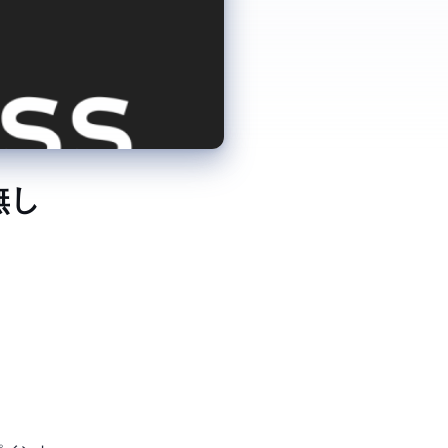
ッダ無し )