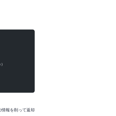
))
頭の情報を削って返却