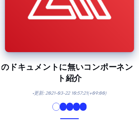
amplify-google-button / Amplify UI Components のドキュメントに無いコンポーネン
ト紹介1
更新:
2021-03-22 10:57:21(+09:00)